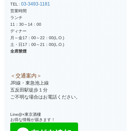
03-3493-1181
TEL :
営業時間
ランチ
11：30～14：00
ディナー
月～金17：00～22：00(L.O.)
土・日17：00～21：00(L.O.)
全席禁煙
＜交通案内＞
JR線・東急池上線
五反田駅徒歩１分
ご不明な場合はお電話ください。
Line@×東京酒樓
お得な情報が届きます！