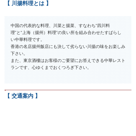
【 川揚料理とは 】
中国の代表的な料理、川菜と揚菜、すなわち“四川料
理”と“上海（揚州）料理”の良い所を組み合わせたすばらし
い中華料理です。
香港の名店揚州飯店にも決して劣らない川揚の味をお楽しみ
下さい。
また、東京酒樓はお客様のご要望にお答えできる中華レスト
ランです、心ゆくまでおくつろぎ下さい。
-
【 交通案内 】