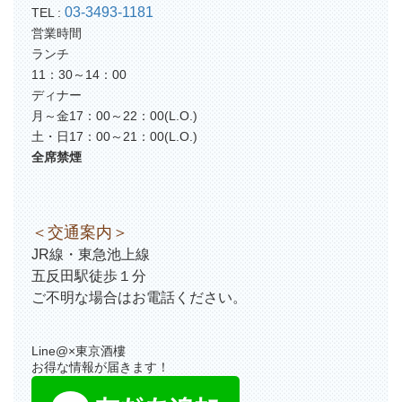
03-3493-1181
TEL :
営業時間
ランチ
11：30～14：00
ディナー
月～金17：00～22：00(L.O.)
土・日17：00～21：00(L.O.)
全席禁煙
＜交通案内＞
JR線・東急池上線
五反田駅徒歩１分
ご不明な場合はお電話ください。
Line@×東京酒樓
お得な情報が届きます！