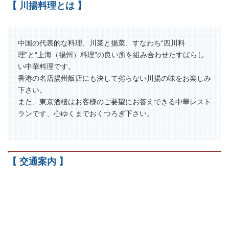
【 川揚料理とは 】
中国の代表的な料理、川菜と揚菜、すなわち“四川料
理”と“上海（揚州）料理”の良い所を組み合わせたすばらし
い中華料理です。
香港の名店揚州飯店にも決して劣らない川揚の味をお楽しみ
下さい。
また、東京酒樓はお客様のご要望にお答えできる中華レスト
ランです、心ゆくまでおくつろぎ下さい。
-
【 交通案内 】