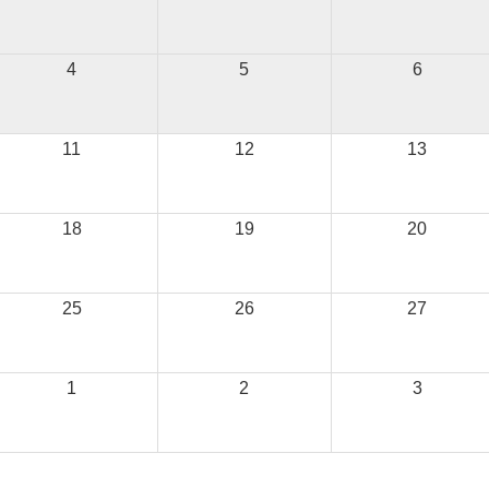
4
5
6
11
12
13
18
19
20
25
26
27
1
2
3