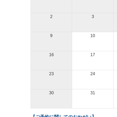
2
3
9
10
16
17
23
24
30
31
【ご予約に関してのおねがい】