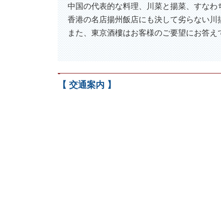
中国の代表的な料理、川菜と揚菜、すなわち
香港の名店揚州飯店にも決して劣らない川
また、東京酒樓はお客様のご要望にお答え
-
【 交通案内 】