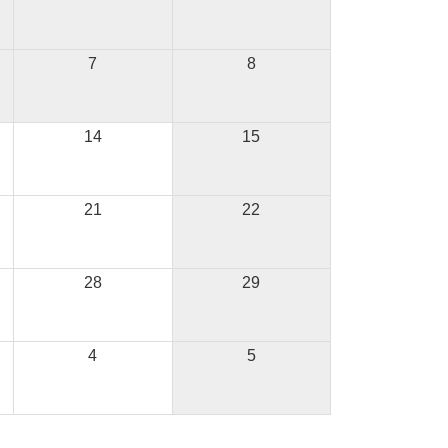
7
8
14
15
21
22
28
29
4
5