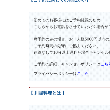
初めてのお客様にはご予約確認のため
こちらからお電話をさせていただく場合が
席予約のみの場合、お一人様5000円以内
ご予約時間の厳守にご協力ください。
連絡なしで10分以上遅れた場合キャンセ
ご予約の詳細、キャンセルポリシーは
こち
プライバシーポリシーは
こちら
-
【 川揚料理とは 】