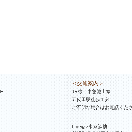
＜交通案内＞
F
JR線・東急池上線
五反田駅徒歩１分
ご不明な場合はお電話くだ
Line@×東京酒樓