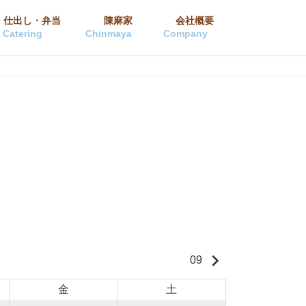
仕出し・弁当
陳麻家
会社概要
Catering
Chinmaya
Company
keyboard_arrow_right
09
金
土