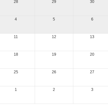
28
29
30
4
5
6
11
12
13
18
19
20
25
26
27
1
2
3