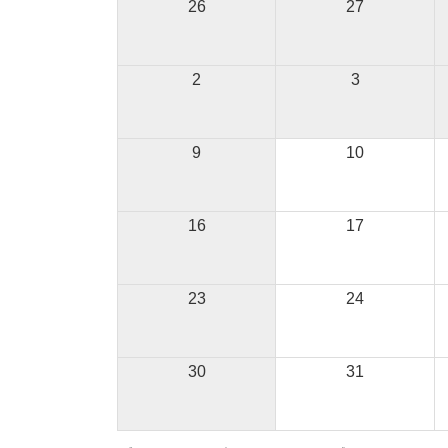
26
27
2
3
9
10
16
17
23
24
30
31