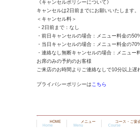
《キャンセルポリシーについて》
キャンセルは2日前までにお願いいたします。
＜キャンセル料＞
・2日前まで：なし
・前日キャンセルの場合：メニュー料金の50
・当日キャンセルの場合：メニュー料金の70
・連絡なし無断キャンセルの場合：メニュー料
お席のみの予約のお客様
ご来店のお時間よりご連絡なしで10分以上遅
プライバシーポリシーは
こちら
-
HOME
メニュー
コース・ご宴
Home
Menu
Course