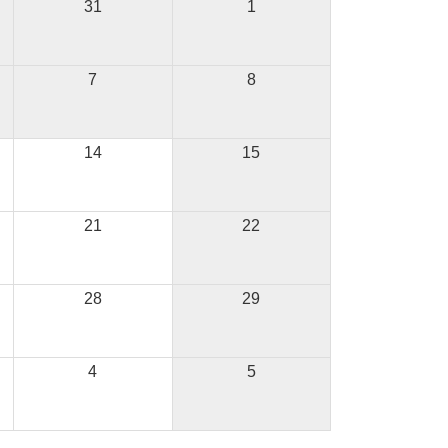
31
1
7
8
14
15
21
22
28
29
4
5