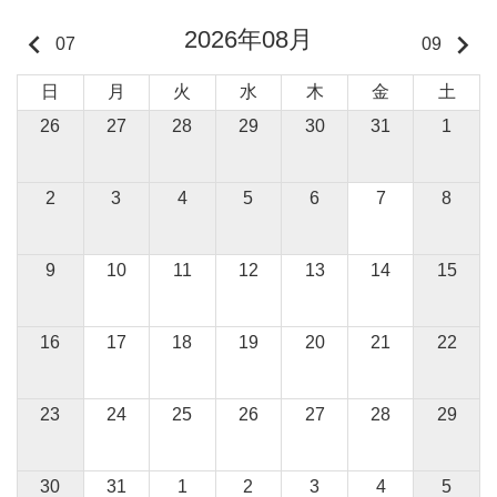
2026年08月
keyboard_arrow_left
keyboard_arrow_right
07
09
日
月
火
水
木
金
土
26
27
28
29
30
31
1
2
3
4
5
6
7
8
9
10
11
12
13
14
15
16
17
18
19
20
21
22
23
24
25
26
27
28
29
30
31
1
2
3
4
5