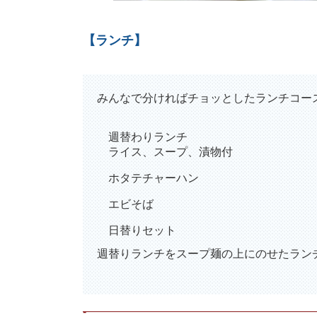
【ランチ】
みんなで分ければチョッとしたランチコー
週替わりランチ
ライス、スープ、漬物付
ホタテチャーハン
エビそば
日替りセット
週替りランチをスープ麺の上にのせたラン
-