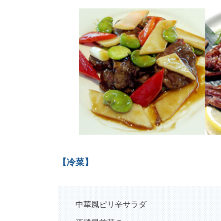
【冷菜】
中華風ピリ辛サラダ