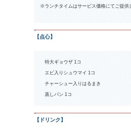
※ランチタイムはサービス価格にてご提供
-
【点心】
特大ギョウザ 1コ
エビ入りシュウマイ 1コ
チャーシュー入りはるまき
蒸しパン 1コ
-
【ドリンク】