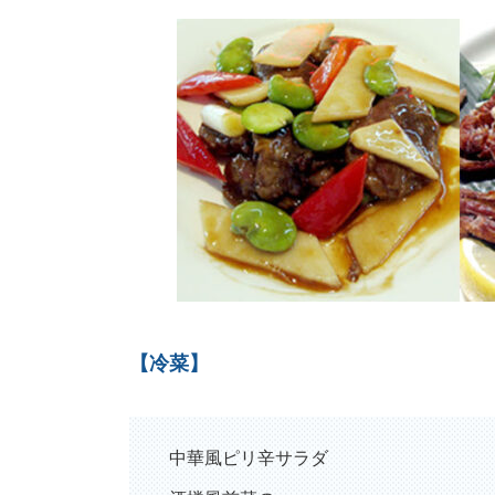
【冷菜】
中華風ピリ辛サラダ