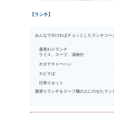
【ランチ】
みんなで分ければチョッとしたランチコー
週替わりランチ
ライス、スープ、漬物付
ホタテチャーハン
エビそば
日替りセット
週替りランチをスープ麺の上にのせたラン
-