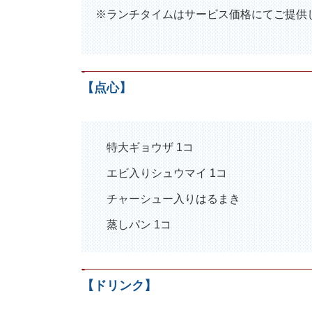
※ランチタイムはサービス価格にてご提供
-
【点心】
特大ギョウザ 1コ
エビ入りシュウマイ 1コ
チャーシュー入りはるまき
蒸しパン 1コ
-
【ドリンク】